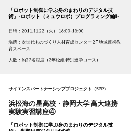
「ロボット制御に学ぶ身のまわりのデジタル技
術」-ロボット（ミュウロボ）プログラミング編Ⅱ-
日時：2011.11.22（火） 16:00-18:00
場所：次世代ものづくり人材育成センター 2F 地域連携教
育スペース
人数：約27名程度（2年松組 特別進学コース）
サイエンスパートナーシッププロジェクト（SPP）
浜松海の星高校・静岡大学 高大連携
実験実習講座④
「ロボット制御に学ぶ身のまわりのデジタル技
術」-制御用デジタル回路編-