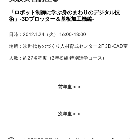
「ロボット制御に学ぶ身のまわりのデジタル技
術」-3Dプロッター＆基板加工機編-
日時：2012.1.24（火） 16:00-18:00
場所：次世代ものづくり人材育成センター 2F 3D-CAD室
人数：約27名程度（2年松組 特別進学コース）
前年度＜＜
次年度＞＞