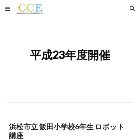
Skip to main content
Skip to navigation
平成23年度開催
浜松市立 飯田小学校6年生 ロボット
講座